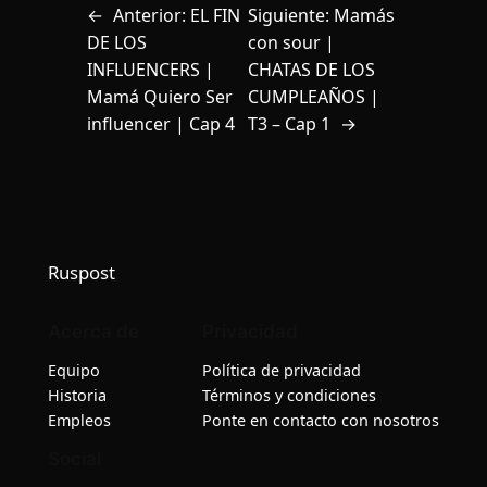
←
Anterior:
EL FIN
Siguiente:
Mamás
DE LOS
con sour |
INFLUENCERS |
CHATAS DE LOS
Mamá Quiero Ser
CUMPLEAÑOS |
influencer | Cap 4
T3 – Cap 1
→
Ruspost
Acerca de
Privacidad
Equipo
Política de privacidad
Historia
Términos y condiciones
Empleos
Ponte en contacto con nosotros
Social