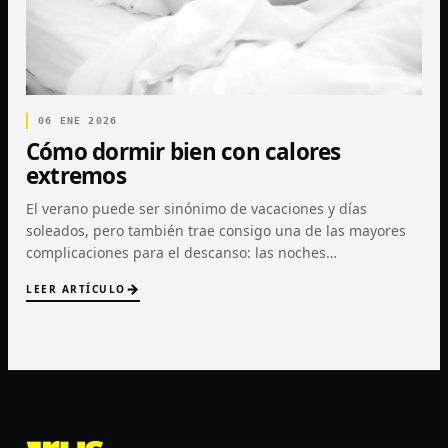
06 ENE 2026
Cómo dormir bien con calores
extremos
El verano puede ser sinónimo de vacaciones y días
soleados, pero también trae consigo una de las mayores
complicaciones para el descanso: las noches…
LEER ARTÍCULO