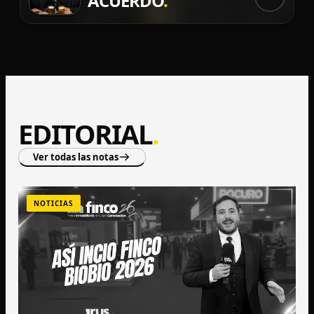
ACUERDO
.
EDITORIAL
.
Ver todas las notas
NOTICIAS