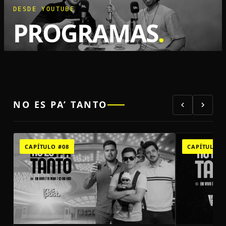
DESDE YOUTUBE
PROGRAMAS
.
NO ES PA’ TANTO
CAPÍTULO #08
CAPÍTULO #