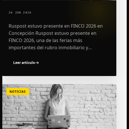
29 JUN 2026
Ruspost estuvo presente en FINCO 2026 en
Concepción Ruspost estuvo presente en
FINCO 2026, una de las ferias más
importantes del rubro inmobiliario y
comercial del Biobío, realizada los días 19, 20 y
21 de junio en SurActivo,…
Leer artículo
NOTICIAS