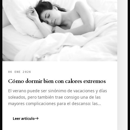
06 ENE 2026
Cómo dormir bien con calores extremos
El verano puede ser sinónimo de vacaciones y días
soleados, pero también trae consigo una de las
mayores complicaciones para el descanso: las
noches…
Leer artículo