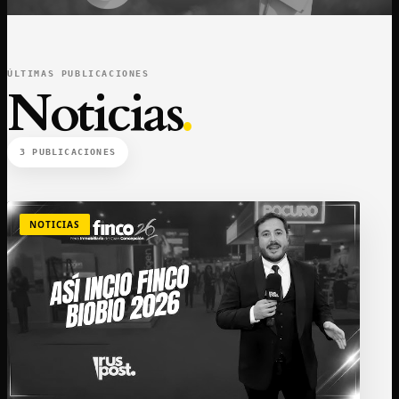
ÚLTIMAS PUBLICACIONES
Noticias
.
3 PUBLICACIONES
NOTICIAS