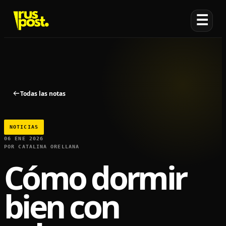
☰
Todas las notas
NOTICIAS
06 ENE 2026
POR CATALINA ORELLANA
Cómo dormir
bien con