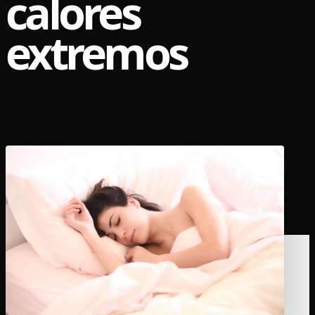
calores
extremos