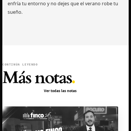
enfría tu entorno y no dejes que el verano robe tu
sueño.
CONTINÚA LEYENDO
Más notas
.
Ver todas las notas