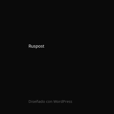
Ruspost
Diseñado con
WordPress