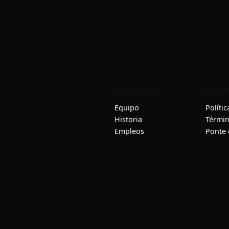
Acerca de
Priva
Equipo
Políti
Historia
Términ
Empleos
Ponte 