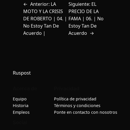
←
Anterior:
LA
Siguiente:
EL
MOTO Y LA CRISIS
PRECIO DE LA
DE ROBERTO | 04. |
FAMA | 06. | No
No Estoy Tan De
Estoy Tan De
Acuerdo |
Acuerdo
→
Ruspost
Acerca de
Privacidad
Equipo
Política de privacidad
Historia
Términos y condiciones
Empleos
Ponte en contacto con nosotros
Social