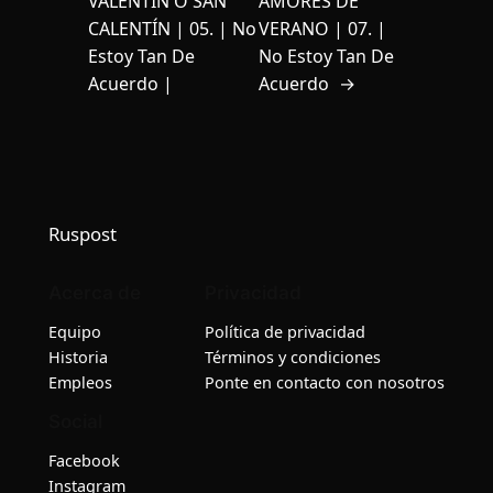
VALENTÍN O SAN
AMORES DE
CALENTÍN | 05. | No
VERANO | 07. |
Estoy Tan De
No Estoy Tan De
Acuerdo |
Acuerdo
→
Ruspost
Acerca de
Privacidad
Equipo
Política de privacidad
Historia
Términos y condiciones
Empleos
Ponte en contacto con nosotros
Social
Facebook
Instagram