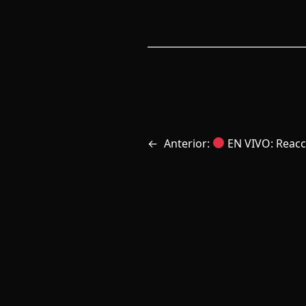
←
Anterior:
EN VIVO: Reacci