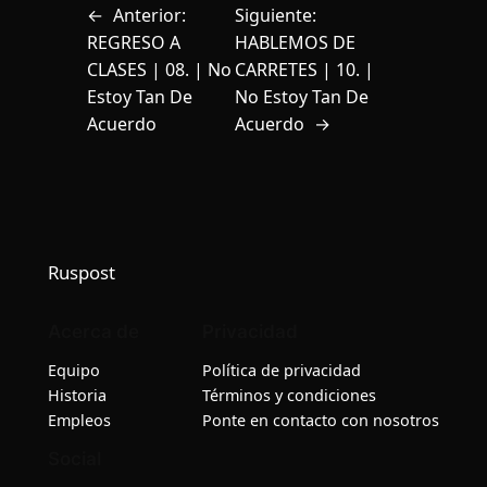
←
Anterior:
Siguiente:
REGRESO A
HABLEMOS DE
CLASES | 08. | No
CARRETES | 10. |
Estoy Tan De
No Estoy Tan De
Acuerdo
Acuerdo
→
Ruspost
Acerca de
Privacidad
Equipo
Política de privacidad
Historia
Términos y condiciones
Empleos
Ponte en contacto con nosotros
Social