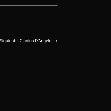
Siguiente:
Gianina D’Angelo
→