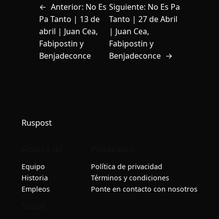
←
Anterior:
No Es
Siguiente:
No Es Pa
Pa Tanto | 13 de
Tanto | 27 de Abril
abril | Juan Cea,
| Juan Cea,
Fabipostin y
Fabipostin y
Benjadeconce
Benjadeconce
→
Ruspost
Acerca de
Privacidad
Equipo
Política de privacidad
Historia
Términos y condiciones
Empleos
Ponte en contacto con nosotros
Social