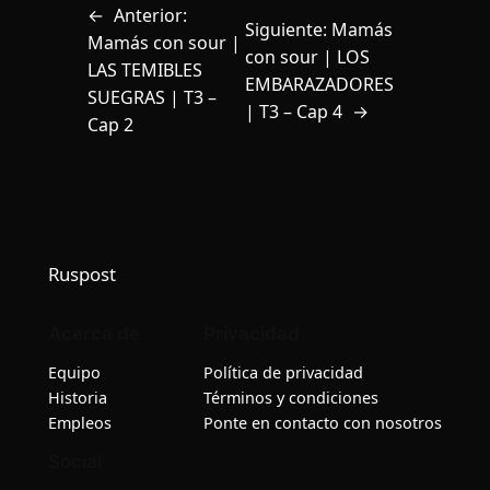
←
Anterior:
Siguiente:
Mamás
Mamás con sour |
con sour | LOS
LAS TEMIBLES
EMBARAZADORES
SUEGRAS | T3 –
| T3 – Cap 4
→
Cap 2
Ruspost
Acerca de
Privacidad
Equipo
Política de privacidad
Historia
Términos y condiciones
Empleos
Ponte en contacto con nosotros
Social