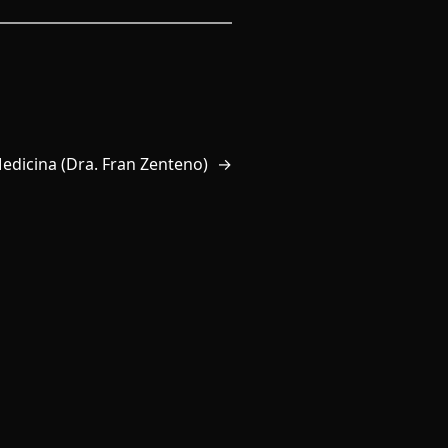
edicina (Dra. Fran Zenteno)
→