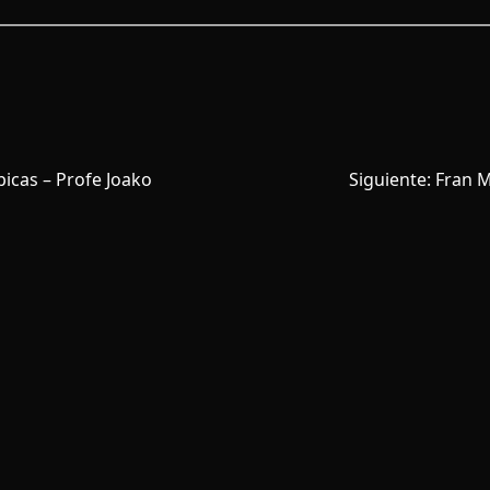
icas – Profe Joako
Siguiente:
Fran M