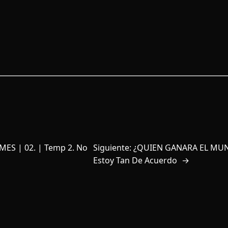
ES | 02. | Temp 2. No
Siguiente:
¿QUIEN GANARA EL MUNDI
Estoy Tan De Acuerdo
→