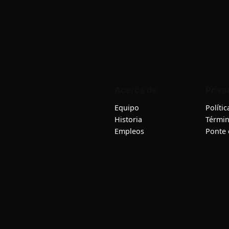
Acerca de
Priva
Equipo
Políti
Historia
Términ
Empleos
Ponte 