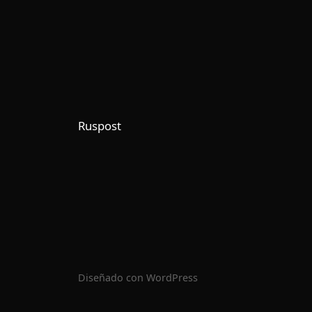
Ruspost
Diseñado con
WordPress