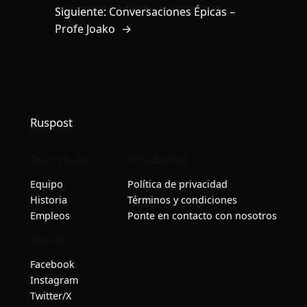
Siguiente:
Conversaciones Épicas –
Profe Joako
→
Ruspost
Acerca de
Privacidad
Equipo
Política de privacidad
Historia
Términos y condiciones
Empleos
Ponte en contacto con nosotros
Social
Facebook
Instagram
Twitter/X