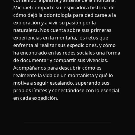
Michael comparte su inspiradora historia de
cómo dejó la odontología para dedicarse a la
exploración y a vivir su pasión por la
naturaleza. Nos cuenta sobre sus primeras
experiencias en la montaña, los retos que
enfrenta al realizar sus expediciones, y cómo
ha encontrado en las redes sociales una forma
de documentar y compartir sus vivencias.
Acompáñanos para descubrir cómo es
realmente la vida de un montañista y qué lo
motiva a seguir escalando, superando sus
propios límites y conectándose con lo esencial
en cada expedición.