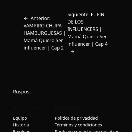
Siguiente:
EL FIN
←
Anterior:
DE LOS
VAMPIRO CHUPA
INFLUENCERS |
HAMBURGUESAS |
Mamá Quiero Ser
Mamá Quiero Ser
influencer | Cap 4
influencer | Cap 2
→
Ruspost
Acerca de
Privacidad
Equipo
Política de privacidad
Historia
Términos y condiciones
Empleos
Ponte en contacto con nosotros