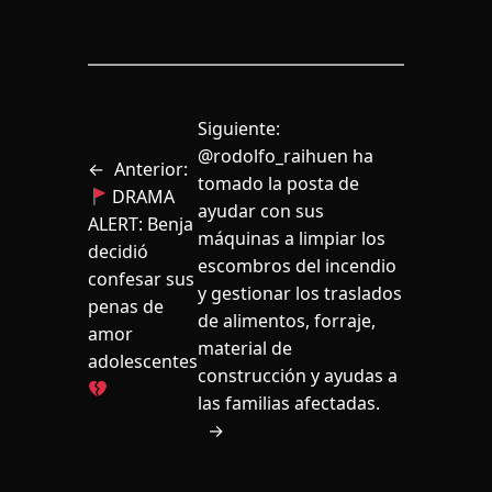
Siguiente:
@rodolfo_raihuen ha
←
Anterior:
tomado la posta de
DRAMA
ayudar con sus
ALERT: Benja
máquinas a limpiar los
decidió
escombros del incendio
confesar sus
y gestionar los traslados
penas de
de alimentos, forraje,
amor
material de
adolescentes
construcción y ayudas a
las familias afectadas.
→