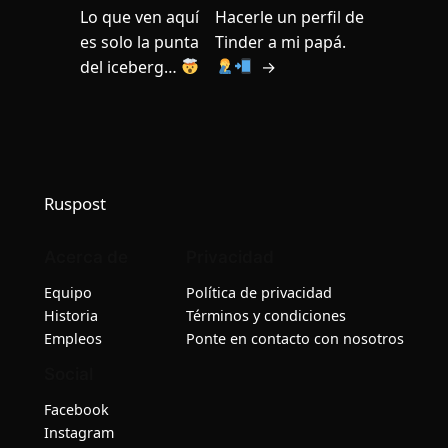
Lo que ven aquí
Hacerle un perfil de
es solo la punta
Tinder a mi papá.
del iceberg…
→
Ruspost
Acerca de
Privacidad
Equipo
Política de privacidad
Historia
Términos y condiciones
Empleos
Ponte en contacto con nosotros
Social
Facebook
Instagram