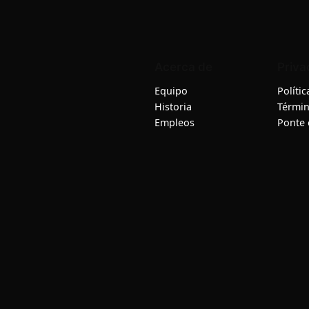
Acerca de
Priva
Equipo
Políti
Historia
Términ
Empleos
Ponte 