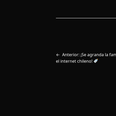
←
Anterior:
¡Se agranda la fam
el internet chileno!