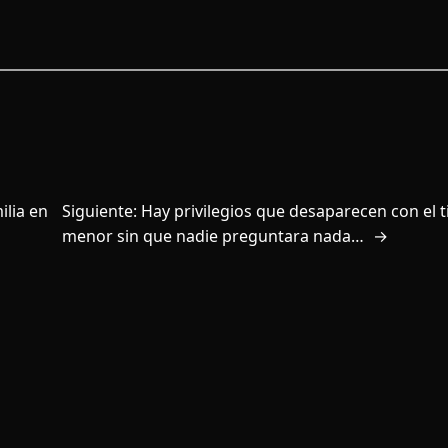
ilia en
Siguiente:
Hay privilegios que desaparecen con el
menor sin que nadie preguntara nada…
→