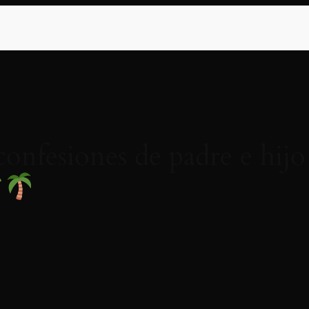
onfesiones de padre e hijo