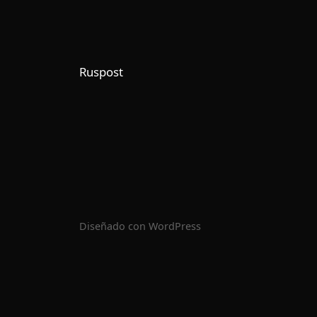
Ruspost
Diseñado con
WordPress