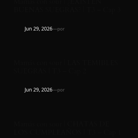
Mamás con sour | ¿EXISTEN
BUENAS SUEGRAS? | T3 – Cap 3
Jun 29, 2026
—
por
Mamás con sour | LAS TEMIBLES
SUEGRAS | T3 – Cap 2
Jun 29, 2026
—
por
Mamás con sour | CHATAS DE
LOS CUMPLEAÑOS | T3 – Cap 1